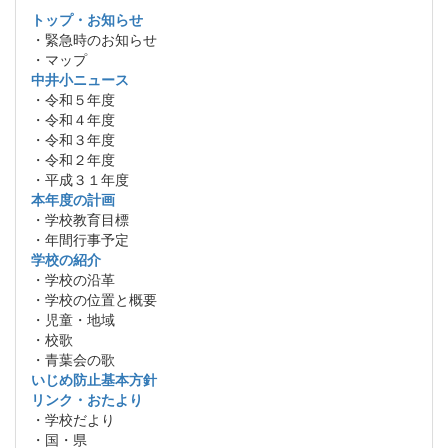
トップ・お知らせ
・緊急時のお知らせ
・マップ
中井小ニュース
・令和５年度
・令和４年度
・令和３年度
・令和２年度
・平成３１年度
本年度の計画
・学校教育目標
・年間行事予定
学校の紹介
・学校の沿革
・学校の位置と概要
・児童・地域
・校歌
・青葉会の歌
いじめ防止基本方針
リンク・おたより
・学校だより
・国・県