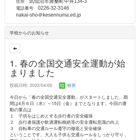
住所
気仙沼市唐桑町中井134-3
電話番号
0226-32-3146
nakai-sho＠kesennuma.ed.jp
学校からのお知らせ
1. 春の全国交通安全運動が始
まりました
投稿日時: 2022/04/06
校長
今日から「春の全国交通安全運動」がスタートしました。期
間は4月６日（水）～15日（金）までとなります。今回の運
動の重点は
１ 子供をはじめとする歩行者の安全確保
２ 歩行者保護や飲酒運転根絶等の安全運転意識の向上
３ 自転車の交通ルール遵守の徹底と安全確保
ということです。大人も子供も交通ルールをしっかり守り，