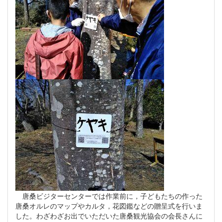
唐桑ビジターセンターでは作業前に，子どもたちの作った
唐桑オルレのマップやカルタ，花図鑑などの贈呈式を行いま
した。わざわざお出でいただいた唐桑観光協会の会長さんに