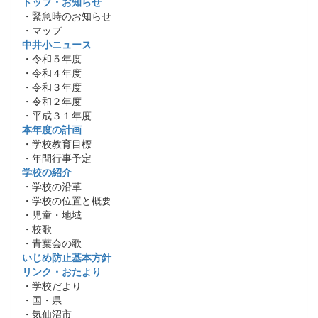
トップ・お知らせ
・緊急時のお知らせ
・マップ
中井小ニュース
・令和５年度
・令和４年度
・令和３年度
・令和２年度
・平成３１年度
本年度の計画
・学校教育目標
・年間行事予定
学校の紹介
・学校の沿革
・学校の位置と概要
・児童・地域
・校歌
・青葉会の歌
いじめ防止基本方針
リンク・おたより
・学校だより
・国・県
・気仙沼市