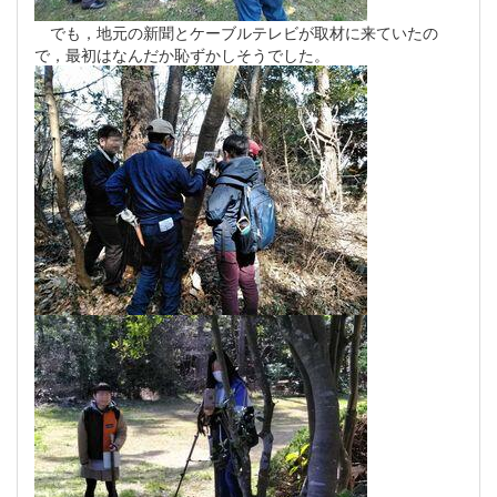
でも，地元の新聞とケーブルテレビが取材に来ていたの
で，最初はなんだか恥ずかしそうでした。