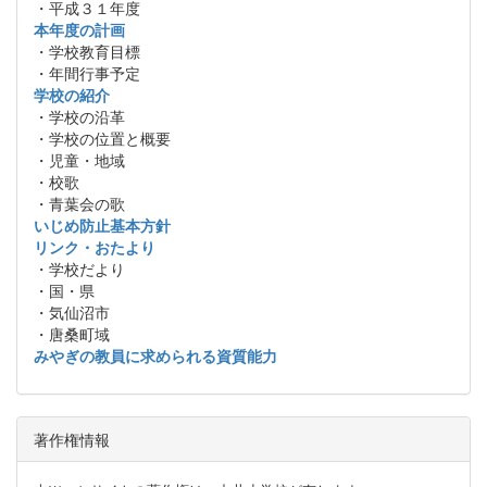
・平成３１年度
本年度の計画
・学校教育目標
・年間行事予定
学校の紹介
・学校の沿革
・学校の位置と概要
・児童・地域
・校歌
・青葉会の歌
いじめ防止基本方針
リンク・おたより
・学校だより
・国・県
・気仙沼市
・唐桑町域
みやぎの教員に求められる資質能力
著作権情報