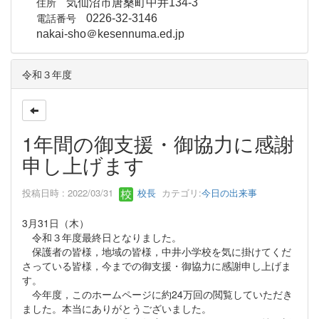
住所
気仙沼市唐桑町中井134-3
電話番号
0226-32-3146
nakai-sho＠kesennuma.ed.jp
令和３年度
1年間の御支援・御協力に感謝
申し上げます
投稿日時 : 2022/03/31
校長
カテゴリ:
今日の出来事
3月31日（木）
令和３年度最終日となりました。
保護者の皆様，地域の皆様，中井小学校を気に掛けてくだ
さっている皆様，今までの御支援・御協力に感謝申し上げま
す。
今年度，このホームページに約24万回の閲覧していただき
ました。本当にありがとうございました。