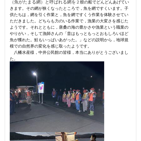
（魚がたまる網）と呼ばれる網を
２艘
の船でどんどんあげてい
きます。その網が狭くなったところで，魚を網ですくいます。子
供たちは，網を引く作業と，魚を網ですくう作業を体験させてい
ただきました。どちらも力のいる作業で，漁業の大変さを感じた
ようです。それとともに，唐桑の海の豊かさや漁業という職業の
やりがい，そして漁師さんの「昔はもっともっとおもしろいほど
魚が獲れた。鮭もいっぱいあがった。」などの説明から，地球規
模での自然界の変化を感じ取ったようです。
八幡水産様，中井公民館の皆様，本当にありがとうございまし
た。