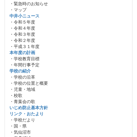
・緊急時のお知らせ
・マップ
中井小ニュース
・令和５年度
・令和４年度
・令和３年度
・令和２年度
・平成３１年度
本年度の計画
・学校教育目標
・年間行事予定
学校の紹介
・学校の沿革
・学校の位置と概要
・児童・地域
・校歌
・青葉会の歌
いじめ防止基本方針
リンク・おたより
・学校だより
・国・県
・気仙沼市