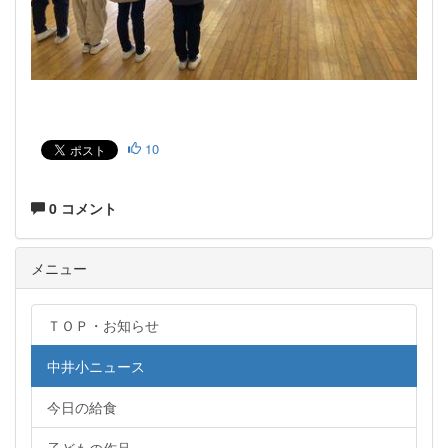
10
0 コメント
メニュー
ＴＯＰ・お知らせ
中井小ニュース
今日の給食
子どもの作品