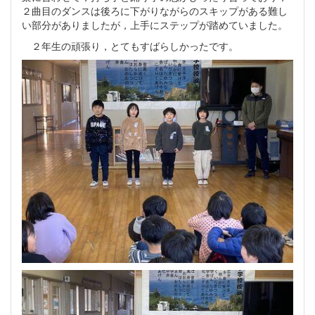
２曲目のダンスは後ろに下がりながらのスキップがある難し
い部分がありましたが，上手にステップが踏めていました。
２年生の頑張り，とてもすばらしかったです。