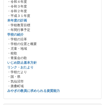
・令和４年度
・令和３年度
・令和２年度
・平成３１年度
本年度の計画
・学校教育目標
・年間行事予定
学校の紹介
・学校の沿革
・学校の位置と概要
・児童・地域
・校歌
・青葉会の歌
いじめ防止基本方針
リンク・おたより
・学校だより
・国・県
・気仙沼市
・唐桑町域
みやぎの教員に求められる資質能力