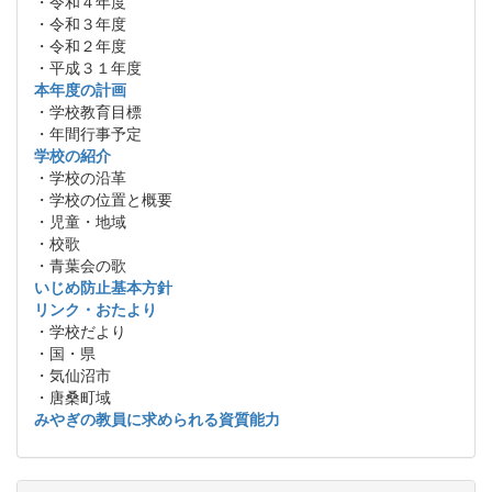
・令和４年度
・令和３年度
・令和２年度
・平成３１年度
本年度の計画
・学校教育目標
・年間行事予定
学校の紹介
・学校の沿革
・学校の位置と概要
・児童・地域
・校歌
・青葉会の歌
いじめ防止基本方針
リンク・おたより
・学校だより
・国・県
・気仙沼市
・唐桑町域
みやぎの教員に求められる資質能力