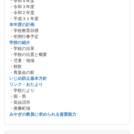
・令和４年度
・令和３年度
・令和２年度
・平成３１年度
本年度の計画
・学校教育目標
・年間行事予定
学校の紹介
・学校の沿革
・学校の位置と概要
・児童・地域
・校歌
・青葉会の歌
いじめ防止基本方針
リンク・おたより
・学校だより
・国・県
・気仙沼市
・唐桑町域
みやぎの教員に求められる資質能力