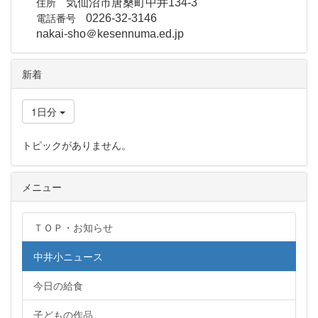
住所
気仙沼市唐桑町中井134-3
電話番号
0226-32-3146
nakai-sho＠kesennuma.ed.jp
新着
1日分
トピックがありません。
メニュー
ＴＯＰ・お知らせ
中井小ニュース
今日の給食
子どもの作品