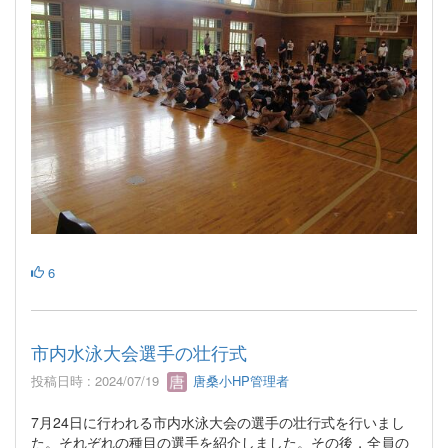
6
市内水泳大会選手の壮行式
投稿日時 : 2024/07/19
唐桑小HP管理者
7月24日に行われる市内水泳大会の選手の壮行式を行いまし
た。それぞれの種目の選手を紹介しました。その後，全員の