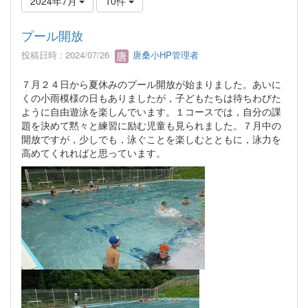
2024年7月
10件
プール開放
投稿日時 : 2024/07/26
唐桑小HP管理者
７月２４日から夏休みのプール開放が始まりました。あいに
くの小雨模様の日もありましたが，子どもたちは待ちわびた
ように自由遊泳を楽しんでいます。１コースでは，自分の課
題を決めて黙々と練習に励む児童も見られました。７月中の
開放ですが，少しでも，泳ぐことを楽しむとともに，泳力を
高めてくれればと思っています。