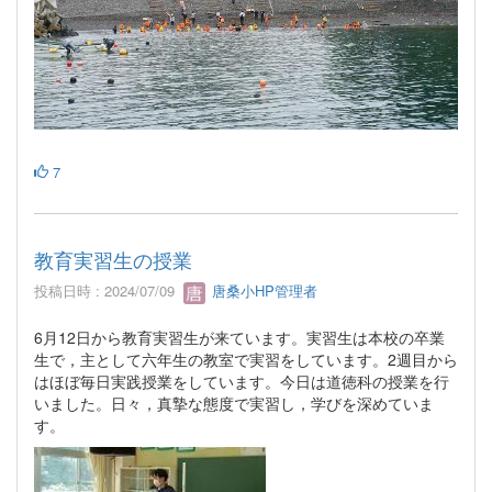
7
教育実習生の授業
投稿日時 : 2024/07/09
唐桑小HP管理者
6月12日から教育実習生が来ています。実習生は本校の卒業
生で，主として六年生の教室で実習をしています。2週目から
はほぼ毎日実践授業をしています。今日は道徳科の授業を行
いました。日々，真摯な態度で実習し，学びを深めていま
す。