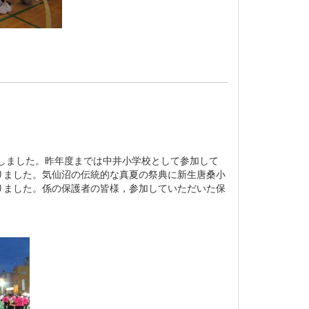
しました。昨年度までは中井小学校として参加して
りました。気仙沼の伝統的な真夏の祭典に新生唐桑小
りました。係の保護者の皆様，参加していただいた保