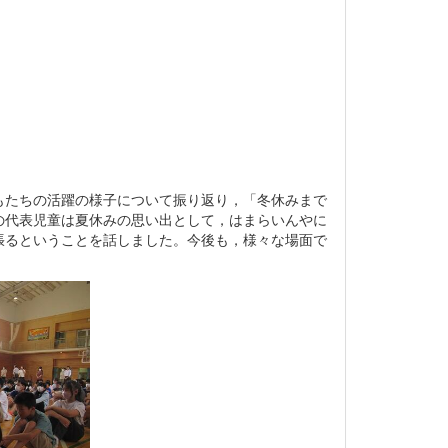
もたちの活躍の様子について振り返り，「冬休みまで
の代表児童は夏休みの思い出として，はまらいんやに
張るということを話しました。今後も，様々な場面で