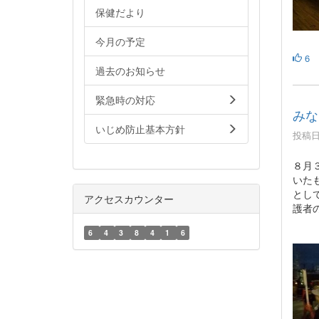
保健だより
今月の予定
6
過去のお知らせ
緊急時の対応
みな
いじめ防止基本方針
投稿日時
８月
いた
とし
アクセスカウンター
護者
6
4
3
8
4
1
6