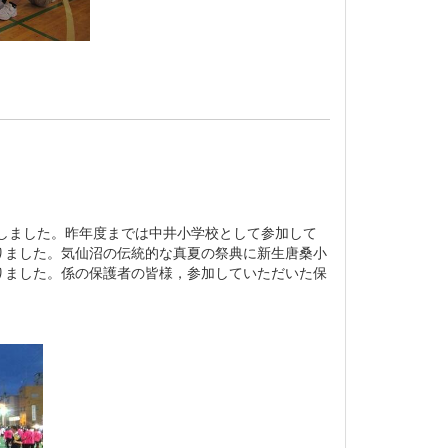
しました。昨年度までは中井小学校として参加して
りました。気仙沼の伝統的な真夏の祭典に新生唐桑小
りました。係の保護者の皆様，参加していただいた保