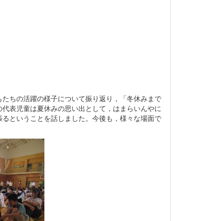
もたちの活躍の様子について振り返り，「冬休みまで
の代表児童は夏休みの思い出として，はまらいんやに
張るということを話しました。今後も，様々な場面で