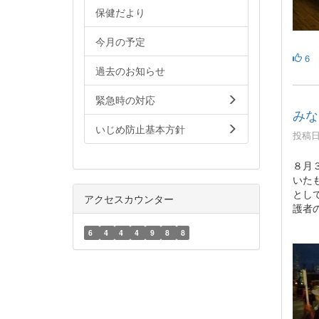
保健だより
今月の予定
6
過去のお知らせ
緊急時の対応
みな
いじめ防止基本方針
投稿日時
８月
いた
とし
アクセスカウンター
護者
6
4
4
4
9
8
8