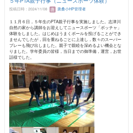
５年PTA親子行事（ニュースポーツ体験）
投稿日時 : 2024/11/08
唐桑小HP管理者
１１月６日，５年生のPTA親子行事を実施しました。志津川
自然の家から講師をお迎えしてニュースポーツ「ボッチャ」
体験をしました。はじめはうまくボールを投げることができ
ませんでしたが，回を重ねるごとに上達し，数々のスーパー
プレーも飛び出しました。親子で親睦を深めるよい機会とな
りました。学年委員の皆様，当日までの御準備，運営，お世
話様でした。