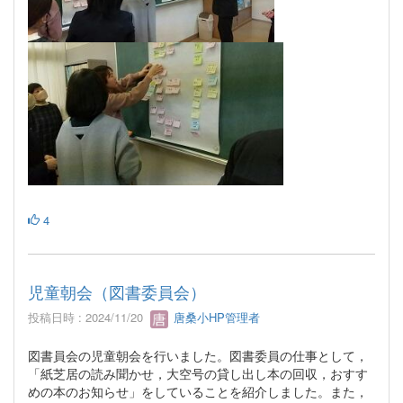
4
児童朝会（図書委員会）
投稿日時 : 2024/11/20
唐桑小HP管理者
図書員会の児童朝会を行いました。図書委員の仕事として，
「紙芝居の読み聞かせ，大空号の貸し出し本の回収，おすす
めの本のお知らせ」をしていることを紹介しました。また，