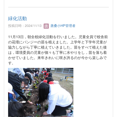
緑化活動
投稿日時 : 2024/11/13
唐桑小HP管理者
11月13日，朝全校緑化活動を行いました。児童全員で校舎前
の花壇にパンジーの苗を植えました。上学年と下学年児童が
協力しながら丁寧に植えていきました。苗をすべて植えた後
は，環境委員の児童が個々も丁寧に水やりをし，苗を落ち着
かせていました。来年きれいに咲き誇るのが今から楽しみで
す。