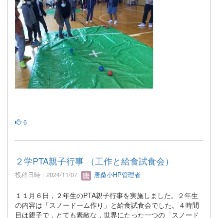
6
２学PTA親子行事 （工作と給食試食会）
投稿日時 : 2024/11/07
唐桑小HP管理者
１１月６日，２年生のPTA親子行事を実施しました。２年生
の内容は「スノードーム作り」と給食試食会でした。４時間
目は親子で，とても素敵な，世界にたった一つの「スノード