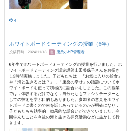
4
ホワイトボードミーティングの授業（6年）
投稿日時 : 2024/11/13
唐桑小HP管理者
6年生でホワートボードミーティングの授業を行いました。ホ
ワイトボードミーティング認定講師山田美保子さんをお招き
し2時間実施しました。子どもたちは，「お気に入りの給食」
や「海と生きるとは？」，「唐桑の幸せ」の話題についてホ
ワイトボードを使って積極的に話合いをしました。この授業
では，体験するだけでなく，自分たちもファシリテーターと
しての技術を学ぶ目的もありました。参加者の意見をホワイ
トボードに書くので何を話しあっているのかが明確になり，
子どもたちも効率的，効果的な話合いができていました。今
回学んだことを今後の海と生きる探究活動などに生かして行
きます。