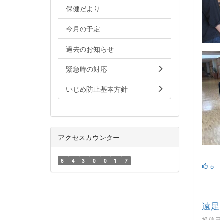
保健だより
今月の予定
過去のお知らせ
緊急時の対応
いじめ防止基本方針
アクセスカウンター
6
4
3
0
0
1
7
5
遠足
投稿日時