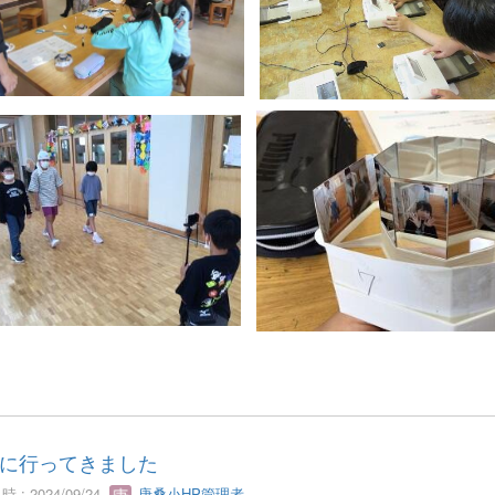
に行ってきました
 : 2024/09/24
唐桑小HP管理者