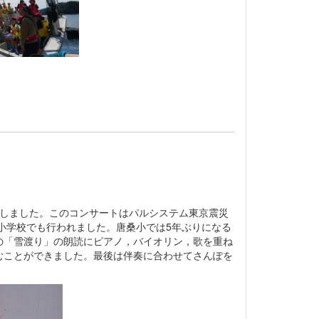
催しました。このコンサートはパルシステム東京震災
井小学校でも行われました。唐桑小では5年ぶりになる
の「雪渡り」の朗読にピアノ，バイオリン，歌を重ね
むことができました。最後は伴奏に合わせてさんぽを