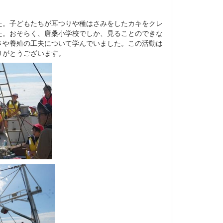
た。子どもたちが耳つりや種はさみをしたカキをクレ
た。おそらく、唐桑小学校でしか、見ることのできな
さや養殖の工夫について学んでいました。この活動は
りがとうございます。