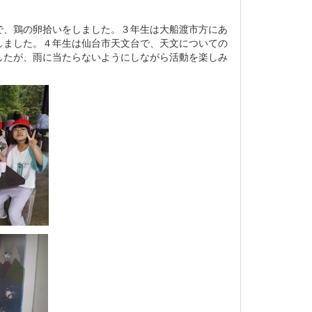
で、鶏の卵拾いをしました。３年生は大船渡市方にあ
しました。４年生は仙台市天文台で、天文についての
したが、雨に当たらないようにしながら活動を楽しみ