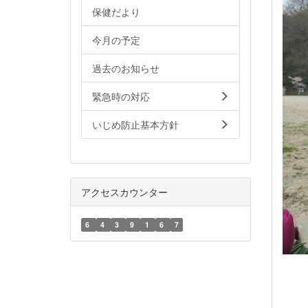
保健だより
今月の予定
過去のお知らせ
緊急時の対応
いじめ防止基本方針
アクセスカウンター
6
4
3
9
1
6
7