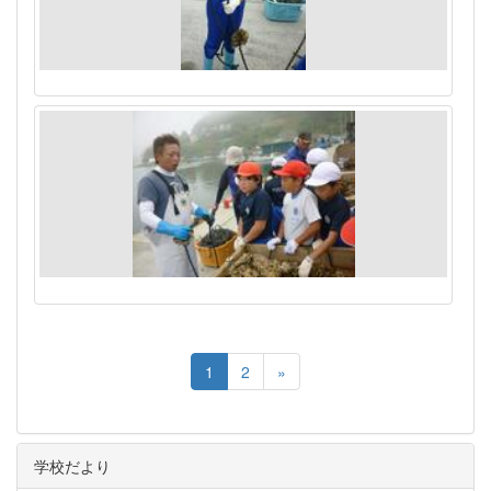
1
2
»
学校だより