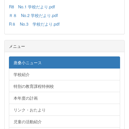
R8 No.1 学校だより.pdf
Ｒ８ No.2 学校だより.pdf
R８ No.3 学校だより.pdf
メニュー
唐桑小ニュース
学校紹介
特別の教育課程特例校
本年度の計画
リンク・おたより
児童の活動紹介