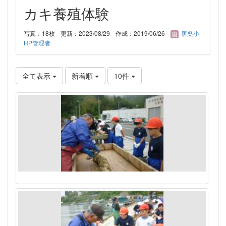
カキ養殖体験
写真：18枚
更新：2023/08/29
作成：2019/06/26
唐桑小
HP管理者
全て表示
新着順
10件