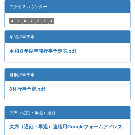
アクセスカウンター
3
1
5
7
2
5
4
年間行事予定
令和８年度年間行事予定表.pdf
月別行事予定
8月行事予定.pdf
欠席（遅刻・早退）連絡
欠席（遅刻・早退）連絡用Googleフォームアドレス