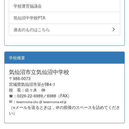
学校運営協議会
気仙沼中学校PTA
過去のものはこちら
学校概要
気仙沼市立気仙沼中学校
〒988-0073
宮城県気仙沼市笹が陣4-1
校 長：佐々木 伸
☎：0226-22-6989／6988（FAX）
✉：
kesennuma-chu @ kesennuma.ed.jp
（※メールを送るときは，＠の前後のスペースを詰めてくださ
い）