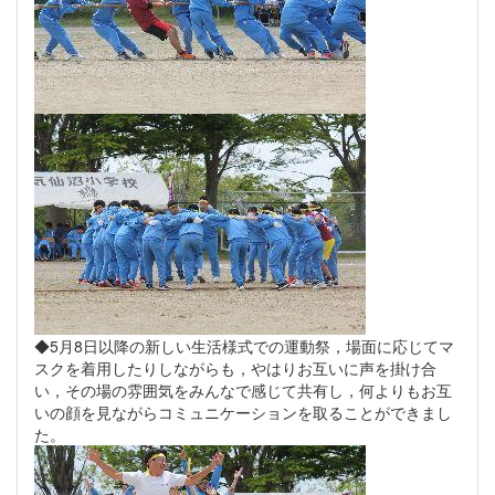
◆5月8日以降の新しい生活様式での運動祭，場面に応じてマ
スクを着用したりしながらも，やはりお互いに声を掛け合
い，その場の雰囲気をみんなで感じて共有し，何よりもお互
いの顔を見ながらコミュニケーションを取ることができまし
た。