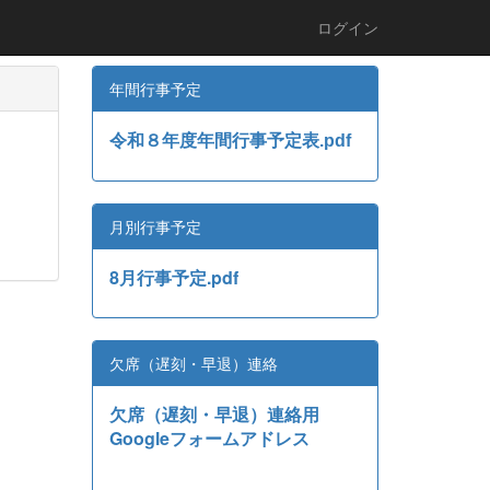
ログイン
年間行事予定
令和８年度年間行事予定表.pdf
月別行事予定
8月行事予定.pdf
欠席（遅刻・早退）連絡
欠席（遅刻・早退）連絡用
Googleフォームアドレス