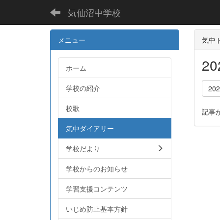
気仙沼中学校
メニュー
気中ト
2
ホーム
学校の紹介
20
校歌
記事
気中ダイアリー
学校だより
学校からのお知らせ
学習支援コンテンツ
いじめ防止基本方針