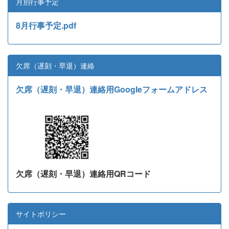
月別行事予定
8月行事予定.pdf
欠席（遅刻・早退）連絡
欠席（遅刻・早退）連絡用Googleフォームアドレス
欠席（遅刻・早退）連絡用QRコード
サイトポリシー