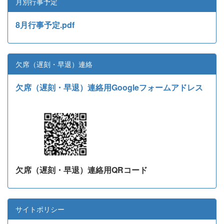
月別行事予定
8月行事予定.pdf
欠席（遅刻・早退）連絡
欠席（遅刻・早退）連絡用Googleフォームアドレス
欠席（遅刻・早退）連絡用QRコード
サイトポリシー