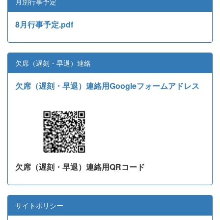
月別行事予定
8月行事予定.pdf
欠席（遅刻・早退）連絡
欠席（遅刻・早退）連絡用Googleフォームアドレス
欠席（遅刻・早退）連絡用QRコード
サイトポリシー