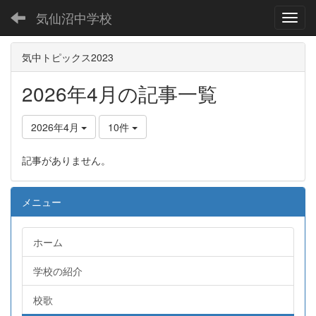
気仙沼中学校
Toggl
気中トピックス2023
2026年4月の記事一覧
2026年4月
10件
記事がありません。
メニュー
ホーム
学校の紹介
校歌