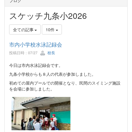
ブログ
スケッチ九条小2026
全ての記事
10件
市内小学校水泳記録会
投稿日時 : 07/27
校長
今日は市内水泳記録会です。
九条小学校からも８人の代表が参加しました。
初めての屋内プールでの開催となり、民間のスイミング施設
を会場に参加しました。