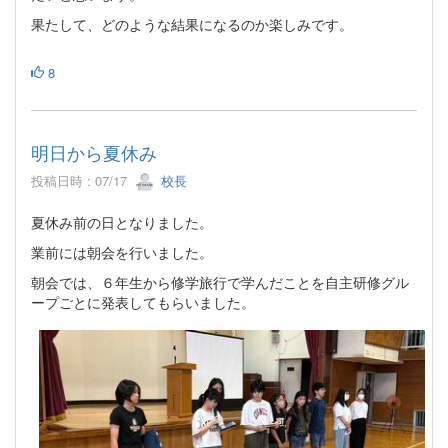
果たして、どのような結果になるのか楽しみです。
8
明日から夏休み
投稿日時 : 07/17
校長
夏休み前の日となりました。
業前には朝会を行いました。
朝会では、６年生から修学旅行で学んだことを自主研修グル
ープごとに発表してもらいました。