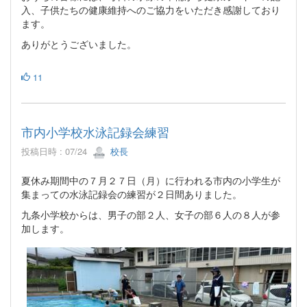
入、子供たちの健康維持へのご協力をいただき感謝しており
ます。
ありがとうございました。
11
市内小学校水泳記録会練習
投稿日時 : 07/24
校長
夏休み期間中の７月２７日（月）に行われる市内の小学生が
集まっての水泳記録会の練習が２日間ありました。
九条小学校からは、男子の部２人、女子の部６人の８人が参
加します。