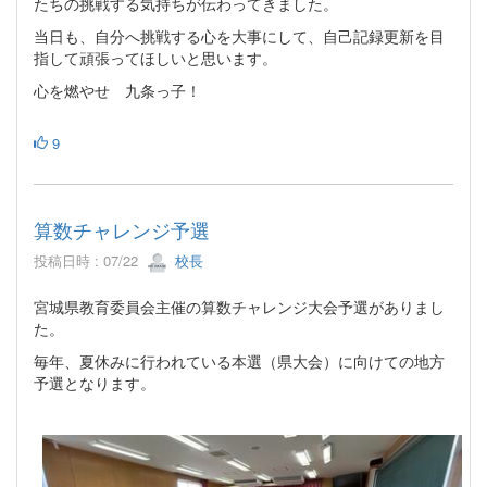
たちの挑戦する気持ちが伝わってきました。
当日も、自分へ挑戦する心を大事にして、自己記録更新を目
指して頑張ってほしいと思います。
心を燃やせ 九条っ子！
9
算数チャレンジ予選
投稿日時 : 07/22
校長
宮城県教育委員会主催の算数チャレンジ大会予選がありまし
た。
毎年、夏休みに行われている本選（県大会）に向けての地方
予選となります。