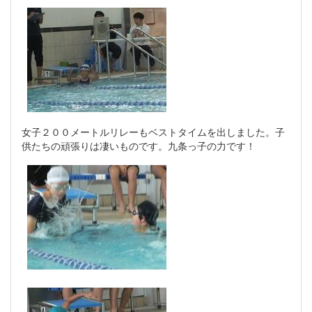
女子２００メートルリレーもベストタイムを出しました。子
供たちの頑張りは凄いものです。九条っ子の力です！