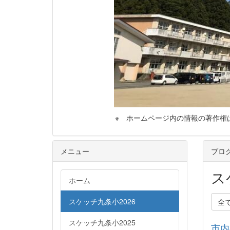
※ ホームページ内の情報の著作権は，気
メニュー
ブロ
ス
ホーム
スケッチ九条小2026
全
スケッチ九条小2025
市内