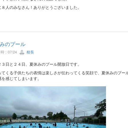
に８人のみなさん！ありがとうございました。
みのプール
 : 07/24
校長
２３日と２４日、夏休みのプール開放日です。
ってくる子供たちの表情は楽しさが伝わってくる笑顔で、夏休みのプー
感を感じてしまいます。