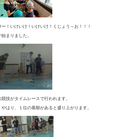
けー！いけいけ！いけいけ！くじょう～お！！！
が始まりました。
の競技がタイムレースで行われます。
、やはり、１位の着順があると盛り上がります。