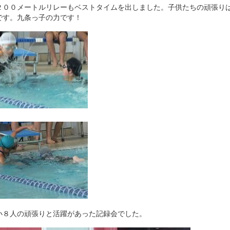
２００メートルリレーもベストタイムを出しました。子供たちの頑張り
です。九条っ子の力です！
小８人の頑張りと活躍があった記録会でした。