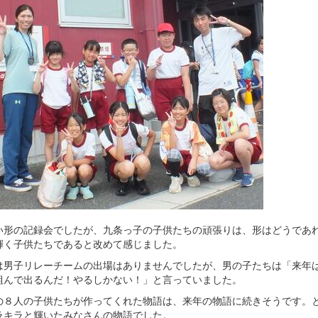
い形の記録会でしたが、九条っ子の子供たちの頑張りは、形はどうであ
輝く子供たちであると改めて感じました。
は男子リレーチームの出場はありませんでしたが、男の子たちは「来年
組んで出るんだ！やるしかない！」と言っていました。
の８人の子供たちが作ってくれた物語は、来年の物語に続きそうです。
ラキラと輝いたみなさんの物語でした。