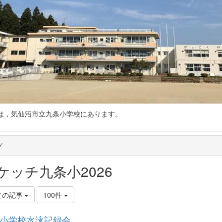
仙沼市立九条小学校にあります。
グ
ケッチ九条小2026
ての記事
100件
小学校水泳記録会