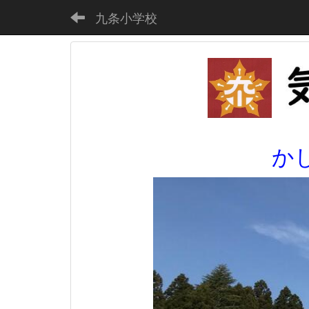
九条小学校
か