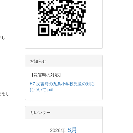
まし
お知らせ
【災害時の対応】
R7 災害時の九条小学校児童の対応
について.pdf
せをし
カレンダー
8月
2026年