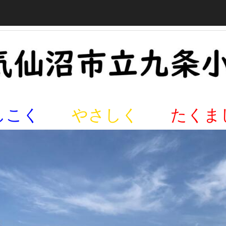
しこく
やさしく
たくま