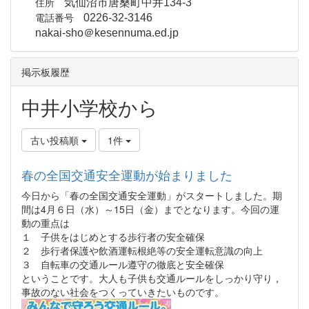
住所
気仙沼市唐桑町中井134-3
電話番号
0226-32-3146
nakai-sho＠kesennuma.ed.jp
掲示板履歴
中井小学校から
古い投稿順
1件
春の全国交通安全運動が始まりました
今日から「春の全国交通安全運動」がスタートしました。期
間は4月６日（水）～15日（金）までとなります。今回の運
動の重点は
１ 子供をはじめとする歩行者の安全確保
２ 歩行者保護や飲酒運転根絶等の安全運転意識の向上
３ 自転車の交通ルール遵守の徹底と安全確保
ということです。大人も子供も交通ルールをしっかり守り，
事故のない社会をつくっていきたいものです。