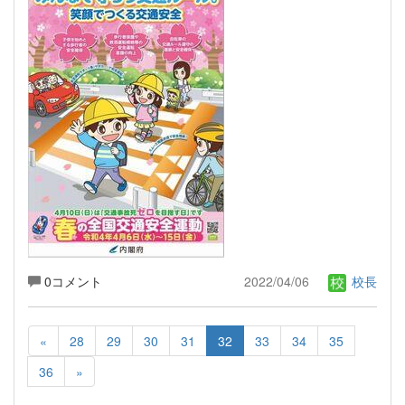
0コメント
2022/04/06
校長
«
28
29
30
31
32
33
34
35
36
»