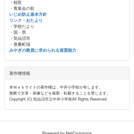
・校歌
・青葉会の歌
いじめ防止基本方針
リンク・おたより
・学校だより
・国・県
・気仙沼市
・唐桑町域
みやぎの教員に求められる資質能力
著作権情報
本Ｗｅｂサイトの著作権は，中井小学校が有します。
無断で文章・画像などを複製・転載することを禁じます。
Copyright (C) 気仙沼市立中井小学校All Rights Reserved
Powered by NetCommons