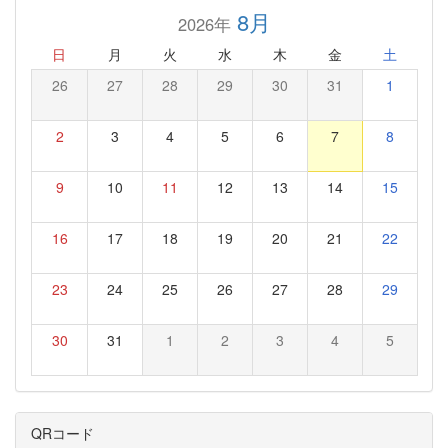
8月
2026年
日
月
火
水
木
金
土
26
27
28
29
30
31
1
2
3
4
5
6
7
8
9
10
11
12
13
14
15
16
17
18
19
20
21
22
23
24
25
26
27
28
29
30
31
1
2
3
4
5
QRコード