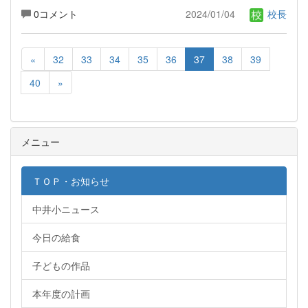
0コメント
2024/01/04
校長
«
32
33
34
35
36
37
38
39
40
»
メニュー
ＴＯＰ・お知らせ
中井小ニュース
今日の給食
子どもの作品
本年度の計画