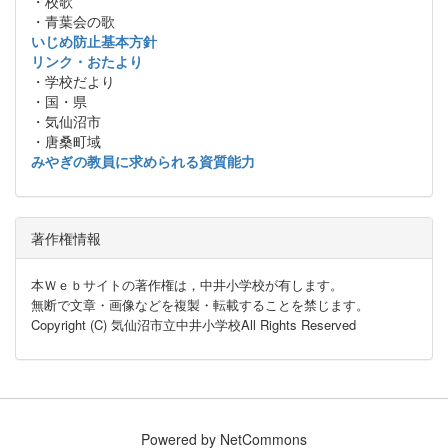
・校歌
・青葉会の歌
いじめ防止基本方針
リンク・おたより
・学校だより
・国・県
・気仙沼市
・唐桑町域
みやぎの教員に求められる資質能力
著作権情報
本Ｗｅｂサイトの著作権は，中井小学校が有します。
無断で文章・画像などを複製・転載することを禁じます。
Copyright (C) 気仙沼市立中井小学校All Rights Reserved
Powered by NetCommons