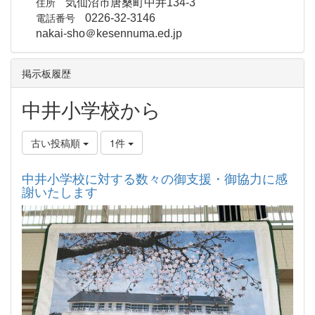
住所
気仙沼市唐桑町中井134-3
電話番号
0226-32-3146
nakai-sho＠kesennuma.ed.jp
掲示板履歴
中井小学校から
古い投稿順
1件
中井小学校に対する数々の御支援・御協力に感
謝いたします