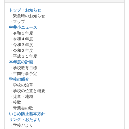
トップ・お知らせ
・緊急時のお知らせ
・マップ
中井小ニュース
・令和５年度
・令和４年度
・令和３年度
・令和２年度
・平成３１年度
本年度の計画
・学校教育目標
・年間行事予定
学校の紹介
・学校の沿革
・学校の位置と概要
・児童・地域
・校歌
・青葉会の歌
いじめ防止基本方針
リンク・おたより
・学校だより