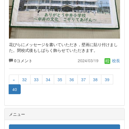
花びらにメッセージを書いていただき，壁画に貼り付けまし
た。閉校式後もしばらく飾らせていただきます。
0コメント
2024/03/19
校長
«
32
33
34
35
36
37
38
39
40
メニュー