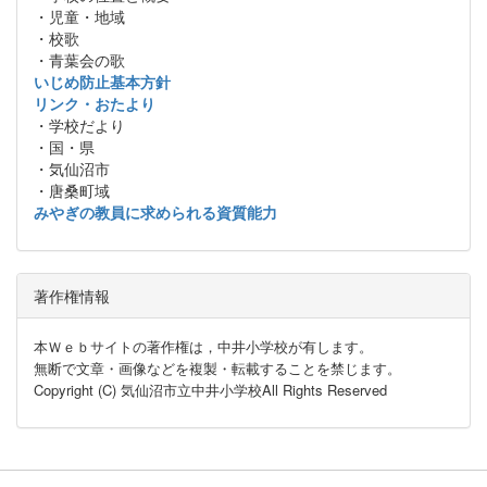
・児童・地域
・校歌
・青葉会の歌
いじめ防止基本方針
リンク・おたより
・学校だより
・国・県
・気仙沼市
・唐桑町域
みやぎの教員に求められる資質能力
著作権情報
本Ｗｅｂサイトの著作権は，中井小学校が有します。
無断で文章・画像などを複製・転載することを禁じます。
Copyright (C) 気仙沼市立中井小学校All Rights Reserved