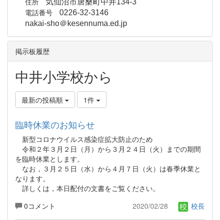
住所
気仙沼市唐桑町中井134-3
電話番号
0226-32-3146
nakai-sho＠kesennuma.ed.jp
掲示板履歴
中井小学校から
最新の投稿順
1件
臨時休業のお知らせ
新型コロナウイルス感染症拡大防止のため
令和２年３月２日（月）から３月２４日（火）までの期間
を臨時休業とします。
なお，３月２５日（水）から４月７日（火）は春季休業と
なります。
詳しくは，本日配付の文書をご覧ください。
0コメント
2020/02/28
校長