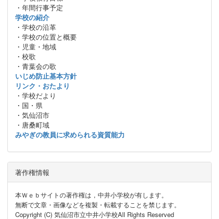
・年間行事予定
学校の紹介
・学校の沿革
・学校の位置と概要
・児童・地域
・校歌
・青葉会の歌
いじめ防止基本方針
リンク・おたより
・学校だより
・国・県
・気仙沼市
・唐桑町域
みやぎの教員に求められる資質能力
著作権情報
本Ｗｅｂサイトの著作権は，中井小学校が有します。
無断で文章・画像などを複製・転載することを禁じます。
Copyright (C) 気仙沼市立中井小学校All Rights Reserved