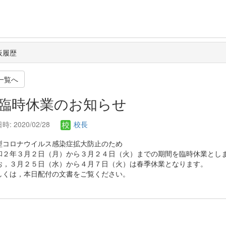
板履歴
一覧へ
. 臨時休業のお知らせ
: 2020/02/28
校長
コロナウイルス感染症拡大防止のため
２年３月２日（月）から３月２４日（火）までの期間を臨時休業とし
，３月２５日（水）から４月７日（火）は春季休業となります。
くは，本日配付の文書をご覧ください。