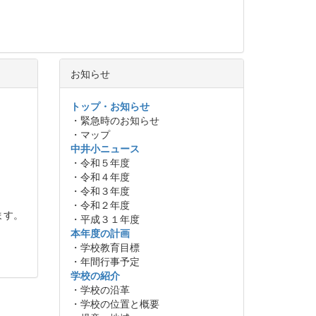
お知らせ
トップ・お知らせ
・緊急時のお知らせ
・マップ
中井小ニュース
・令和５年度
・令和４年度
・令和３年度
・令和２年度
ます。
・平成３１年度
本年度の計画
・学校教育目標
・年間行事予定
学校の紹介
・学校の沿革
・学校の位置と概要