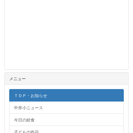
メニュー
ＴＯＰ・お知らせ
中井小ニュース
今日の給食
子どもの作品