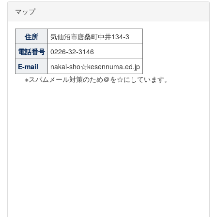
マップ
住所
気仙沼市唐桑町中井134-3
電話番号
0226-32-3146
E-mail
nakai-sho☆kesennuma.ed.jp
※スパムメール対策のため＠を☆にしています。