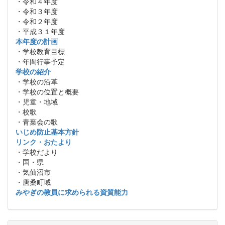
・令和４年度
・令和３年度
・令和２年度
・平成３１年度
本年度の計画
・学校教育目標
・年間行事予定
学校の紹介
・学校の沿革
・学校の位置と概要
・児童・地域
・校歌
・青葉会の歌
いじめ防止基本方針
リンク・おたより
・学校だより
・国・県
・気仙沼市
・唐桑町域
みやぎの教員に求められる資質能力