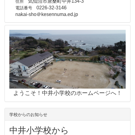
住所
気仙沼市唐桑町中井134-3
電話番号
0226-32-3146
nakai-sho＠kesennuma.ed.jp
ようこそ！中井小学校のホームページへ！
学校からのお知らせ
中井小学校から