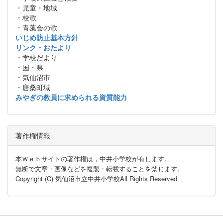
・児童・地域
・校歌
・青葉会の歌
いじめ防止基本方針
リンク・おたより
・学校だより
・国・県
・気仙沼市
・唐桑町域
みやぎの教員に求められる資質能力
著作権情報
本Ｗｅｂサイトの著作権は，中井小学校が有します。
無断で文章・画像などを複製・転載することを禁じます。
Copyright (C) 気仙沼市立中井小学校All Rights Reserved