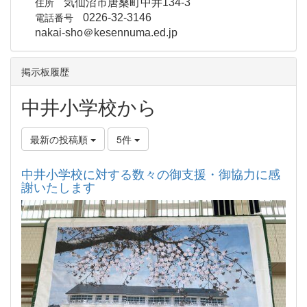
住所
気仙沼市唐桑町中井134-3
電話番号
0226-32-3146
nakai-sho＠kesennuma.ed.jp
掲示板履歴
中井小学校から
最新の投稿順
5件
中井小学校に対する数々の御支援・御協力に感
謝いたします