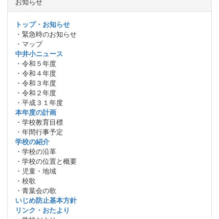
お知らせ
トップ・お知らせ
・緊急時のお知らせ
・マップ
中井小ニュース
・令和５年度
・令和４年度
・令和３年度
・令和２年度
・平成３１年度
本年度の計画
・学校教育目標
・年間行事予定
学校の紹介
・学校の沿革
・学校の位置と概要
・児童・地域
・校歌
・青葉会の歌
いじめ防止基本方針
リンク・おたより