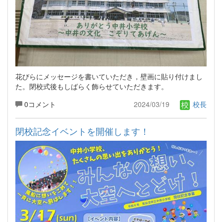
花びらにメッセージを書いていただき，壁画に貼り付けまし
た。閉校式後もしばらく飾らせていただきます。
0コメント
2024/03/19
校長
閉校記念イベントを開催します！