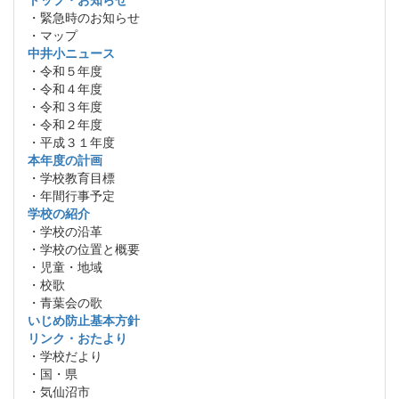
・緊急時のお知らせ
・マップ
中井小ニュース
・令和５年度
・令和４年度
・令和３年度
・令和２年度
・平成３１年度
本年度の計画
・学校教育目標
・年間行事予定
学校の紹介
・学校の沿革
・学校の位置と概要
・児童・地域
・校歌
・青葉会の歌
いじめ防止基本方針
リンク・おたより
・学校だより
・国・県
・気仙沼市