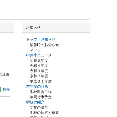
お知らせ
トップ・お知らせ
・緊急時のお知らせ
・マップ
中井小ニュース
・令和５年度
・令和４年度
・令和３年度
な連絡
・令和２年度
・平成３１年度
本年度の計画
校長
・学校教育目標
・年間行事予定
学校の紹介
・学校の沿革
・学校の位置と概要