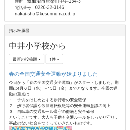
住所
気仙沼市唐桑町中井134-3
電話番号
0226-32-3146
nakai-sho＠kesennuma.ed.jp
掲示板履歴
中井小学校から
最新の投稿順
1件
春の全国交通安全運動が始まりました
今日から「春の全国交通安全運動」がスタートしました。期
間は4月６日（水）～15日（金）までとなります。今回の運
動の重点は
１ 子供をはじめとする歩行者の安全確保
２ 歩行者保護や飲酒運転根絶等の安全運転意識の向上
３ 自転車の交通ルール遵守の徹底と安全確保
ということです。大人も子供も交通ルールをしっかり守り，
事故のない社会をつくっていきたいものです。