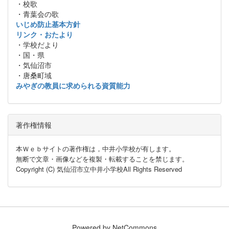
・校歌
・青葉会の歌
いじめ防止基本方針
リンク・おたより
・学校だより
・国・県
・気仙沼市
・唐桑町域
みやぎの教員に求められる資質能力
著作権情報
本Ｗｅｂサイトの著作権は，中井小学校が有します。
無断で文章・画像などを複製・転載することを禁じます。
Copyright (C) 気仙沼市立中井小学校All Rights Reserved
Powered by NetCommons