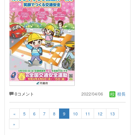
0コメント
2022/04/06
校長
«
5
6
7
8
9
10
11
12
13
»