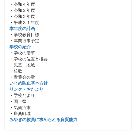
・令和４年度
・令和３年度
・令和２年度
・平成３１年度
本年度の計画
・学校教育目標
・年間行事予定
学校の紹介
・学校の沿革
・学校の位置と概要
・児童・地域
・校歌
・青葉会の歌
いじめ防止基本方針
リンク・おたより
・学校だより
・国・県
・気仙沼市
・唐桑町域
みやぎの教員に求められる資質能力