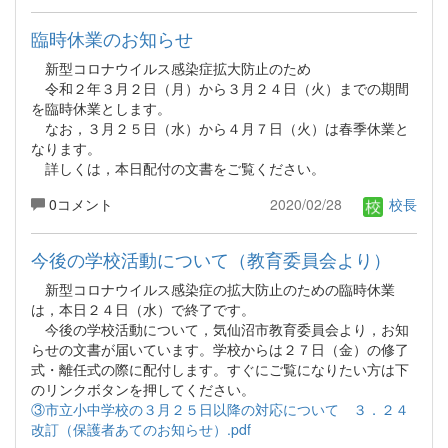
臨時休業のお知らせ
新型コロナウイルス感染症拡大防止のため
令和２年３月２日（月）から３月２４日（火）までの期間
を臨時休業とします。
なお，３月２５日（水）から４月７日（火）は春季休業と
なります。
詳しくは，本日配付の文書をご覧ください。
0コメント
2020/02/28
校長
今後の学校活動について（教育委員会より）
新型コロナウイルス感染症の拡大防止のための臨時休業
は，本日２４日（水）で終了です。
今後の学校活動について，気仙沼市教育委員会より，お知
らせの文書が届いています。学校からは２７日（金）の修了
式・離任式の際に配付します。すぐにご覧になりたい方は下
のリンクボタンを押してください。
③市立小中学校の３月２５日以降の対応について ３．２４
改訂（保護者あてのお知らせ）.pdf