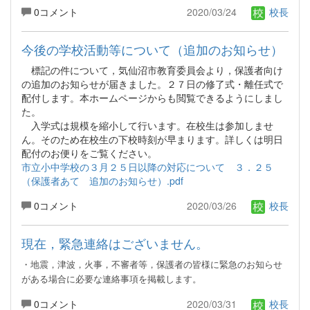
0コメント
2020/03/24
校長
今後の学校活動等について（追加のお知らせ）
標記の件について，気仙沼市教育委員会より，保護者向け
の追加のお知らせが届きました。２７日の修了式・離任式で
配付します。本ホームページからも閲覧できるようにしまし
た。
入学式は規模を縮小して行います。在校生は参加しませ
ん。そのため在校生の下校時刻が早まります。詳しくは明日
配付のお便りをご覧ください。
市立小中学校の３月２５日以降の対応について ３．２５
（保護者あて 追加のお知らせ）.pdf
0コメント
2020/03/26
校長
現在，緊急連絡はございません。
・地震，津波，火事，不審者等，保護者の皆様に緊急のお知らせ
がある場合に必要な連絡事項を掲載します。
0コメント
2020/03/31
校長