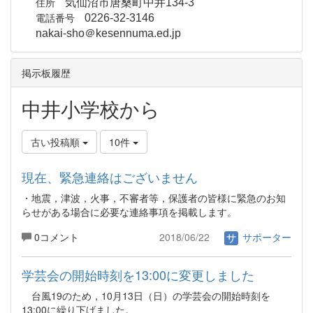
住所
気仙沼市唐桑町中井134-3
電話番号
0226-32-3146
nakai-sho＠kesennuma.ed.jp
掲示板履歴
中井小学校から
古い投稿順
10件
現在、緊急連絡はございません
・地震，津波，火事，不審者等，保護者の皆様に緊急のお知
らせがある場合に必要な連絡事項を掲載します。
0コメント
2018/06/22
サポーター
学芸会の開始時刻を13:00に変更しました
台風19のため，10月13日（日）の学芸会の開始時刻を
13:00に繰り下げました。