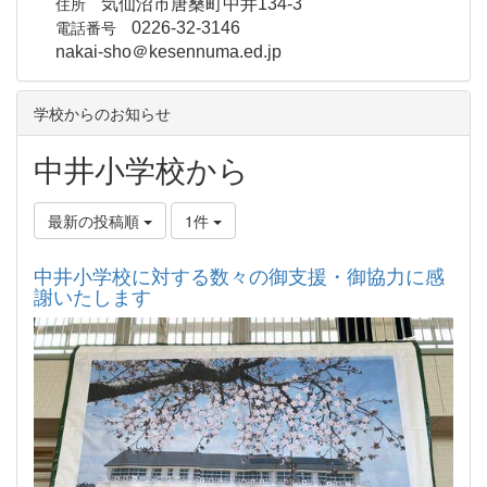
住所
気仙沼市唐桑町中井134-3
電話番号
0226-32-3146
nakai-sho＠kesennuma.ed.jp
学校からのお知らせ
中井小学校から
最新の投稿順
1件
中井小学校に対する数々の御支援・御協力に感
謝いたします