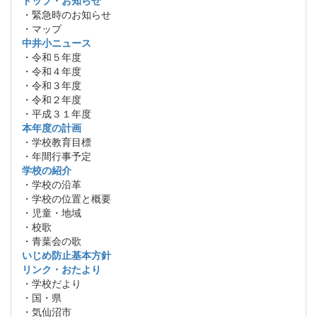
・緊急時のお知らせ
・マップ
中井小ニュース
・令和５年度
・令和４年度
・令和３年度
・令和２年度
・平成３１年度
本年度の計画
・学校教育目標
・年間行事予定
学校の紹介
・学校の沿革
・学校の位置と概要
・児童・地域
・校歌
・青葉会の歌
いじめ防止基本方針
リンク・おたより
・学校だより
・国・県
・気仙沼市