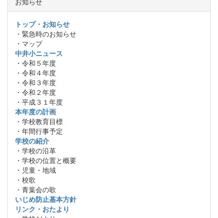
お知らせ
トップ・お知らせ
・緊急時のお知らせ
・マップ
中井小ニュース
・令和５年度
・令和４年度
・令和３年度
・令和２年度
・平成３１年度
本年度の計画
・学校教育目標
・年間行事予定
学校の紹介
・学校の沿革
・学校の位置と概要
・児童・地域
・校歌
・青葉会の歌
いじめ防止基本方針
リンク・おたより