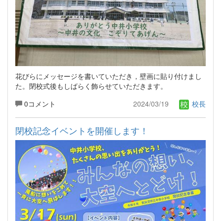
花びらにメッセージを書いていただき，壁画に貼り付けまし
た。閉校式後もしばらく飾らせていただきます。
0コメント
2024/03/19
校長
閉校記念イベントを開催します！