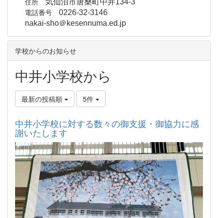
住所
気仙沼市唐桑町中井134-3
電話番号
0226-32-3146
nakai-sho＠kesennuma.ed.jp
学校からのお知らせ
中井小学校から
最新の投稿順
5件
中井小学校に対する数々の御支援・御協力に感
謝いたします