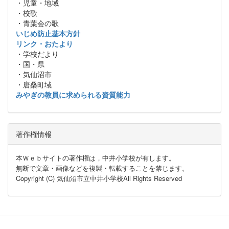
・児童・地域
・校歌
・青葉会の歌
いじめ防止基本方針
リンク・おたより
・学校だより
・国・県
・気仙沼市
・唐桑町域
みやぎの教員に求められる資質能力
著作権情報
本Ｗｅｂサイトの著作権は，中井小学校が有します。
無断で文章・画像などを複製・転載することを禁じます。
Copyright (C) 気仙沼市立中井小学校All Rights Reserved