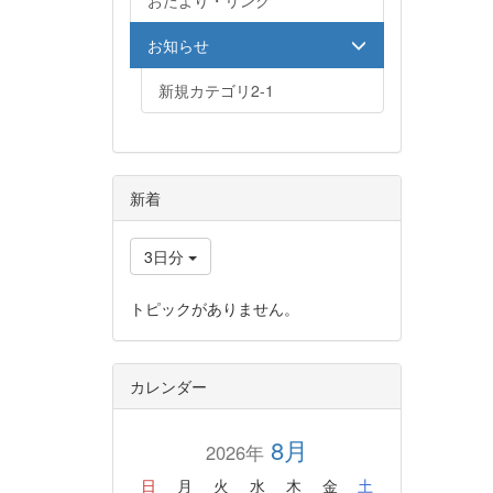
おたより・リンク
お知らせ
新規カテゴリ2-1
新着
3日分
トピックがありません。
カレンダー
8月
2026年
日
月
火
水
木
金
土