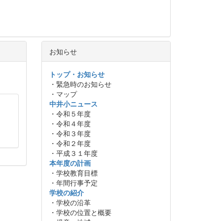
お知らせ
トップ・お知らせ
・緊急時のお知らせ
・マップ
中井小ニュース
・令和５年度
・令和４年度
・令和３年度
・令和２年度
・平成３１年度
本年度の計画
・学校教育目標
・年間行事予定
学校の紹介
・学校の沿革
・学校の位置と概要