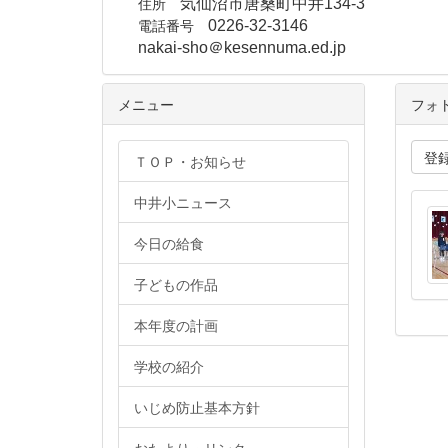
住所
気仙沼市唐桑町中井134-3
電話番号
0226-32-3146
nakai-sho＠kesennuma.ed.jp
メニュー
フォ
登
ＴＯＰ・お知らせ
中井小ニュース
今日の給食
子どもの作品
本年度の計画
学校の紹介
いじめ防止基本方針