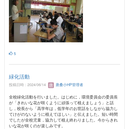
5
緑化活動
投稿日時 : 2024/06/14
唐桑小HP管理者
全校緑化活動を行いました。はじめに，環境委員会の委員長
が「きれいな花が咲くように頑張って植えましょう」と話
し，校長から「高学年は，低学年のお世話をしながら協力し
てけがのないように植えてほしい」と伝えました。短い時間
でしたが全校児童，協力して植え終わりました。今からきれ
いな花が咲くのが楽しみです。