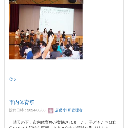
5
市内体育祭
投稿日時 : 2024/06/06
唐桑小HP管理者
晴天の下，市内体育祭が実施されました。子どもたちは自
分のベスト記録を更新しようと全力で競技に取り組みまし