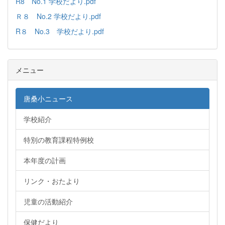
R8 No.1 学校だより.pdf
Ｒ８ No.2 学校だより.pdf
R８ No.3 学校だより.pdf
メニュー
唐桑小ニュース
学校紹介
特別の教育課程特例校
本年度の計画
リンク・おたより
児童の活動紹介
保健だより