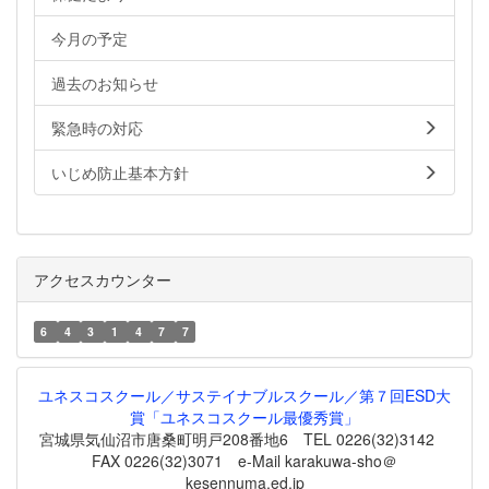
今月の予定
過去のお知らせ
緊急時の対応
いじめ防止基本方針
アクセスカウンター
6
4
3
1
4
7
7
ユネスコスクール／サステイナブルスクール／第７回ESD大
賞「ユネスコスクール最優秀賞」
宮城県気仙沼市唐桑町明戸208番地6 TEL 0226(32)3142
FAX 0226(32)3071 e-Mail karakuwa-sho＠
kesennuma.ed.jp