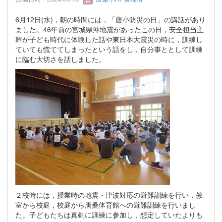
6月12日(水)，朝の時間には，「唐小防災の日」の講話があり
ました。46年前の宮城県沖地震があったこの日，安全担当主
幹が子ども時代に体験した話や東日本大震災の時に，訓練し
ていても慌ててしまったという話をし，自分事ととして訓練
に臨む大切さを話しました。
２校時には，授業時の地震・津波対応の避難訓練を行い，教
室から校庭，校庭から唐桑体育館への避難訓練を行いまし
た。子どもたちは真剣に訓練に参加し，想定していたよりも