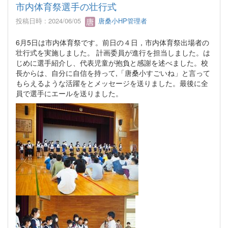
市内体育祭選手の壮行式
投稿日時 : 2024/06/05
唐桑小HP管理者
6月5日は市内体育祭です。前日の４日，市内体育祭出場者の
壮行式を実施しました。 計画委員が進行を担当しました。は
じめに選手紹介し、代表児童が抱負と感謝を述べました。校
長からは、自分に自信を持って,「唐桑小すごいね」と言って
もらえるような活躍をとメッセージを送りました。最後に全
員で選手にエールを送りました。