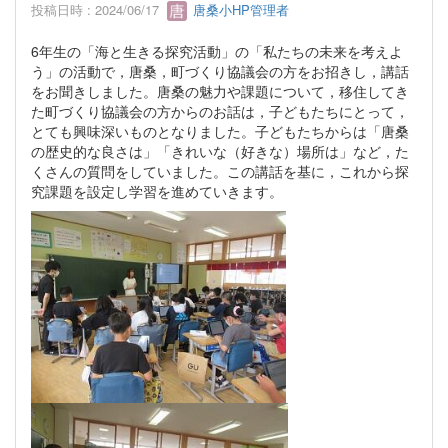
投稿日時 : 2024/06/17
唐桑小HP管理者
6年生の「海と生きる探究活動」の「私たちの未来を考えよ
う」の活動で，唐桑，町づくり協議会の方をお招きし，講話
をお聞きしました。唐桑の魅力や課題について，移住してき
た町づくり協議会の方からのお話は，子どもたちにとって，
とても興味深いものとなりました。子どもたちからは「唐桑
の歴史的な良さは」「きれいな（好きな）場所は」など，た
くさんの質問をしていました。この講話を基に，これから探
究課題を設定し学習を進めていきます。