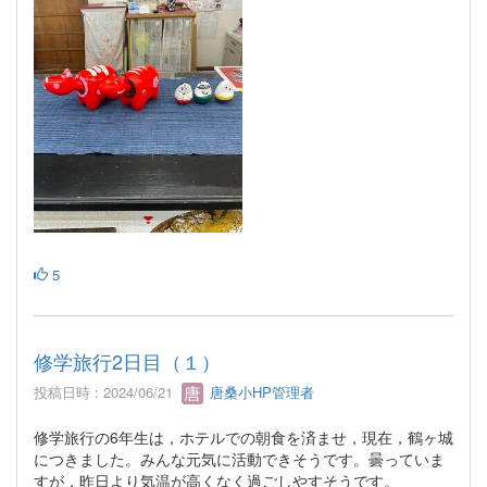
5
修学旅行2日目（１）
投稿日時 : 2024/06/21
唐桑小HP管理者
修学旅行の6年生は，ホテルでの朝食を済ませ，現在，鶴ヶ城
につきました。みんな元気に活動できそうです。曇っていま
すが，昨日より気温が高くなく過ごしやすそうです。