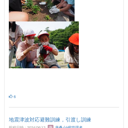
6
地震津波対応避難訓練，引渡し訓練
投稿日時 : 2024/06/13
唐桑小HP管理者