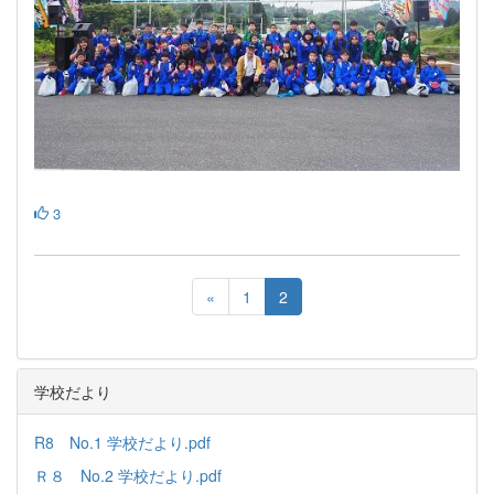
3
«
1
2
学校だより
R8 No.1 学校だより.pdf
Ｒ８ No.2 学校だより.pdf