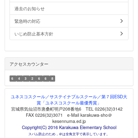
過去のお知らせ
緊急時の対応
いじめ防止基本方針
アクセスカウンター
6
4
3
2
6
6
8
ユネスコスクール／サステイナブルスクール／第７回ESD大
賞「ユネスコスクール最優秀賞」
宮城県気仙沼市唐桑町明戸208番地6 TEL 0226(32)3142
FAX 0226(32)3071 e-Mail karakuwa-sho＠
kesennuma.ed.jp
Copyright(C) 2016 Karakuwa Elementary School
スパム防止のため，＠は全角文字で表示しています。