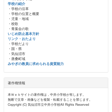
学校の紹介
・学校の沿革
・学校の位置と概要
・児童・地域
・校歌
・青葉会の歌
いじめ防止基本方針
リンク・おたより
・学校だより
・国・県
・気仙沼市
・唐桑町域
みやぎの教員に求められる資質能力
著作権情報
本Ｗｅｂサイトの著作権は，中井小学校が有します。
無断で文章・画像などを複製・転載することを禁じます。
Copyright (C) 気仙沼市立中井小学校All Rights Reserved