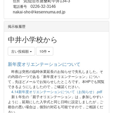
住所
気仙沼市唐桑町中井134-3
電話番号
0226-32-3146
nakai-sho＠kesennuma.ed.jp
掲示板履歴
中井小学校から
古い投稿順
10件
新年度オリエンテーションについて
昨夜は突然の臨時休業延長のお知らせで失礼しました。そ
の内容の一つである「新年度オリエンテーション」につい
て，先ほどメールでお知らせしたところです。本HPでも閲覧
できるようにしましたので，ご確認ください。
4.14新年度オリエンテーションについて（お知らせ）.pdf
新１年生の「親子オリエンテーション」は，参加しやすい
ように，延期にした入学式と同じ日時に設定しましたが，ご
都合の悪い場合は，個別の対応も可能ですので，ご相談くだ
さい。