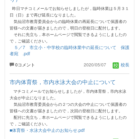
昨日マチコミメールでお知らせしましたが，臨時休業は５月３１
日（日）まで再び延長になりました。
気仙沼市教育委員会からの臨時休業の再延長について保護者の
皆様への文書が届きましたので，明日の
登校日に配付します。
それ
に先立ち，本ホームページで閲覧できるようにしましたの
で，ご確認ください。
５／7 市立小・中学校の臨時休業中の延長について 保護
者宛 .pdf
0コメント
2020/05/07
校長
市内体育祭，市内水泳大会の中止について
マチコミメールでお知らせしましたが，市内体育祭，市内水泳
大会が中止になりました。
気仙沼市教育委員会からの２つの大会の中止について保護者の
皆様への文書が届きましたので，次回の登校日に
配付します。
配付
に先立ち，本ホームページで閲覧できるようにしましたの
で，ご確認ください。
■体育祭・水泳大会中止のお知らせ.pdf