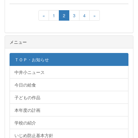
«
1
2
3
4
»
メニュー
ＴＯＰ・お知らせ
中井小ニュース
今日の給食
子どもの作品
本年度の計画
学校の紹介
いじめ防止基本方針