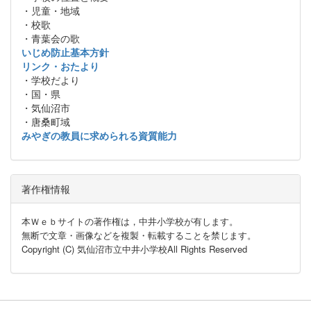
・児童・地域
・校歌
・青葉会の歌
いじめ防止基本方針
リンク・おたより
・学校だより
・国・県
・気仙沼市
・唐桑町域
みやぎの教員に求められる資質能力
著作権情報
本Ｗｅｂサイトの著作権は，中井小学校が有します。
無断で文章・画像などを複製・転載することを禁じます。
Copyright (C) 気仙沼市立中井小学校All Rights Reserved