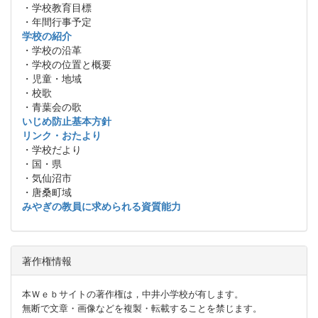
・学校教育目標
・年間行事予定
学校の紹介
・学校の沿革
・学校の位置と概要
・児童・地域
・校歌
・青葉会の歌
いじめ防止基本方針
リンク・おたより
・学校だより
・国・県
・気仙沼市
・唐桑町域
みやぎの教員に求められる資質能力
著作権情報
本Ｗｅｂサイトの著作権は，中井小学校が有します。
無断で文章・画像などを複製・転載することを禁じます。