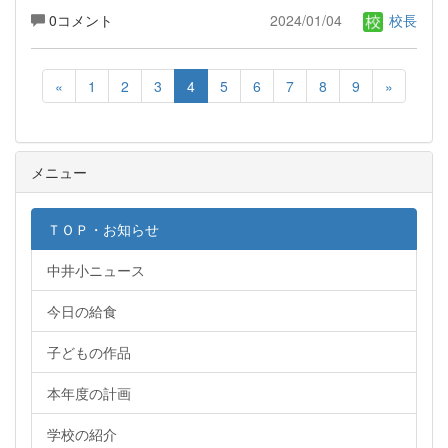
0コメント
2024/01/04
校長
«
1
2
3
4
5
6
7
8
9
»
メニュー
ＴＯＰ・お知らせ
中井小ニュース
今日の給食
子どもの作品
本年度の計画
学校の紹介