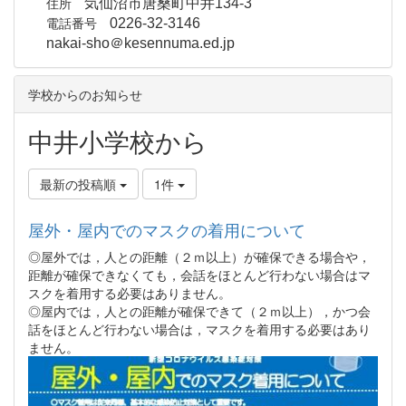
住所
気仙沼市唐桑町中井134-3
電話番号
0226-32-3146
nakai-sho＠kesennuma.ed.jp
学校からのお知らせ
中井小学校から
最新の投稿順
1件
屋外・屋内でのマスクの着用について
◎屋外では，人との距離（２ｍ以上）が確保できる場合や，
距離が確保できなくても，会話をほとんど行わない場合はマ
スクを着用する必要はありません。
◎屋内では，人との距離が確保できて（２ｍ以上），かつ会
話をほとんど行わない場合は，マスクを着用する必要はあり
ません。