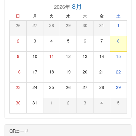
8月
2026年
日
月
火
水
木
金
土
26
27
28
29
30
31
1
2
3
4
5
6
7
8
9
10
11
12
13
14
15
16
17
18
19
20
21
22
23
24
25
26
27
28
29
30
31
1
2
3
4
5
QRコード