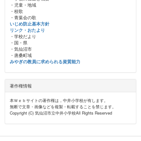
・児童・地域
・校歌
・青葉会の歌
いじめ防止基本方針
リンク・おたより
・学校だより
・国・県
・気仙沼市
・唐桑町域
みやぎの教員に求められる資質能力
著作権情報
本Ｗｅｂサイトの著作権は，中井小学校が有します。
無断で文章・画像などを複製・転載することを禁じます。
Copyright (C) 気仙沼市立中井小学校All Rights Reserved