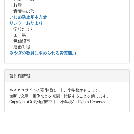
・校歌
・青葉会の歌
いじめ防止基本方針
リンク・おたより
・学校だより
・国・県
・気仙沼市
・唐桑町域
みやぎの教員に求められる資質能力
著作権情報
本Ｗｅｂサイトの著作権は，中井小学校が有します。
無断で文章・画像などを複製・転載することを禁じます。
Copyright (C) 気仙沼市立中井小学校All Rights Reserved