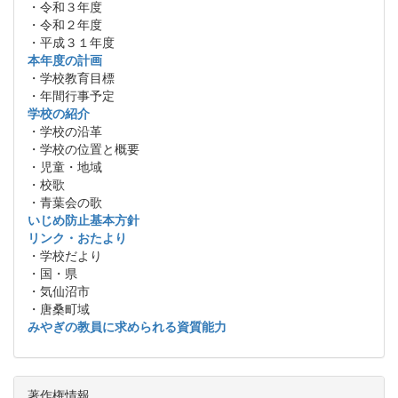
・令和３年度
・令和２年度
・平成３１年度
本年度の計画
・学校教育目標
・年間行事予定
学校の紹介
・学校の沿革
・学校の位置と概要
・児童・地域
・校歌
・青葉会の歌
いじめ防止基本方針
リンク・おたより
・学校だより
・国・県
・気仙沼市
・唐桑町域
みやぎの教員に求められる資質能力
著作権情報