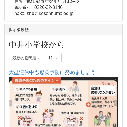
住所
気仙沼市唐桑町中井134-3
電話番号
0226-32-3146
nakai-sho＠kesennuma.ed.jp
掲示板履歴
中井小学校から
最新の投稿順
1件
大型連休中も感染予防に努めましょう