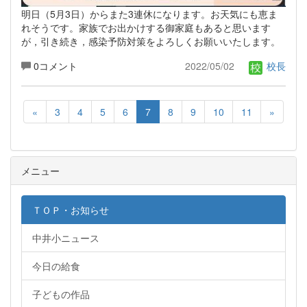
明日（5月3日）からまた3連休になります。お天気にも恵ま
れそうです。家族でお出かけする御家庭もあると思います
が，引き続き，感染予防対策をよろしくお願いいたします。
0コメント
2022/05/02
校長
«
3
4
5
6
7
8
9
10
11
»
メニュー
ＴＯＰ・お知らせ
中井小ニュース
今日の給食
子どもの作品