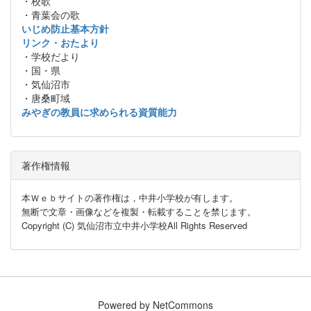
・校歌
・青葉会の歌
いじめ防止基本方針
リンク・おたより
・学校だより
・国・県
・気仙沼市
・唐桑町域
みやぎの教員に求められる資質能力
著作権情報
本Ｗｅｂサイトの著作権は，中井小学校が有します。
無断で文章・画像などを複製・転載することを禁じます。
Copyright (C) 気仙沼市立中井小学校All Rights Reserved
Powered by NetCommons