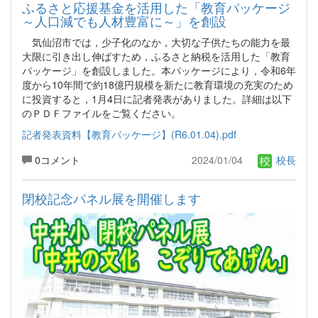
ふるさと応援基金を活用した「教育パッケージ
～人口減でも人材豊富に～」を創設
気仙沼市では，少子化のなか，大切な子供たちの能力を最
大限に引き出し伸ばすため，ふるさと納税を活用した「教育
パッケージ」を創設しました。本パッケージにより，令和6年
度から10年間で約18億円規模を新たに教育環境の充実のため
に投資すると，1月4日に記者発表がありました。詳細は以下
のＰＤＦファイルをご覧ください。
記者発表資料【教育パッケージ】(R6.01.04).pdf
0コメント
2024/01/04
校長
閉校記念パネル展を開催します