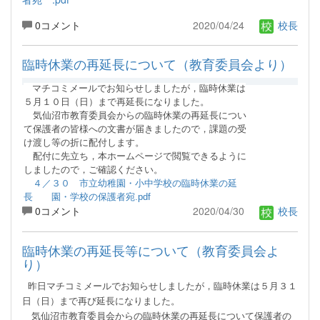
0コメント
2020/04/24
校長
臨時休業の再延長について（教育委員会より）
マチコミメールでお知らせしましたが，臨時休業は
５月１０日（日）まで再延長になりました。
気仙沼市教育委員会からの臨時休業の再延長につい
て保護者の皆様への文書が届きましたので，課題の受
け渡し等の折に
配付します。
配付
に先立ち，本ホームページで閲覧できるように
しましたので，ご確認ください。
４／３０ 市立幼稚園・小中学校の臨時休業の延
長 園・学校の保護者宛.pdf
0コメント
2020/04/30
校長
臨時休業の再延長等について（教育委員会よ
り）
昨日マチコミメールでお知らせしましたが，臨時休業は５月３１
日（日）まで再び延長になりました。
気仙沼市教育委員会からの臨時休業の再延長について保護者の