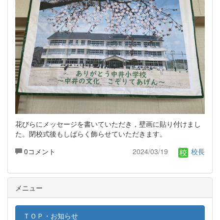
花びらにメッセージを書いていただき，壁画に貼り付けまし
た。閉校式後もしばらく飾らせていただきます。
0コメント
2024/03/19
校長
メニュー
ＴＯＰ・お知らせ