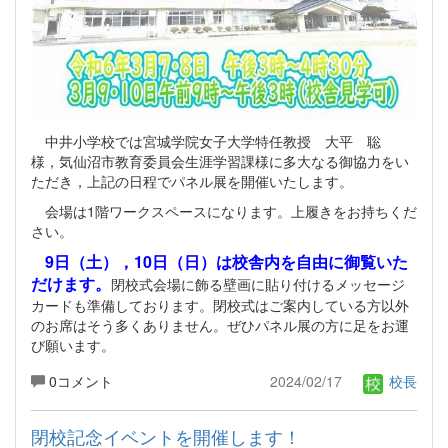
中井小学校では宮城学院女子大学特任教授 大平 聡
様，気仙沼市教育委員会生涯学習課様に多大なる御協力をい
ただき，上記の日程でパネル展を開催いたします。
会場は1階ワークスペースになります。上履きをお持ちくだ
さい。
9日（土），10日（日）は校舎内を自由に御覧いた
だけます。
閉校式会場に飾る壁画に貼り付けるメッセージ
カードも準備しております。閉校式はご案内している方以外
のお席はそう多くありません。ぜひパネル展の方に足をお運
び願います。
0コメント
2024/02/17
校長
閉校記念イベントを開催します！