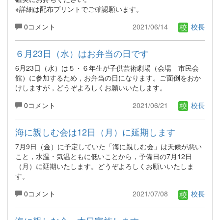
※詳細は配布プリントでご確認願います。
0コメント
2021/06/14
校長
６月23日（水）はお弁当の日です
6月23日（水）は５・６年生が子供芸術劇場（会場 市民会
館）に参加するため，お弁当の日になります。ご面倒をおか
けしますが，どうぞよろしくお願いいたします。
0コメント
2021/06/21
校長
海に親しむ会は12日（月）に延期します
7月9日（金）に予定していた「海に親しむ会」は天候が悪い
こと，水温・気温ともに低いことから，予備日の7月12日
（月）に延期いたします。どうぞよろしくお願いいたしま
す。
0コメント
2021/07/08
校長