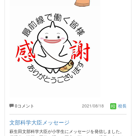
0コメント
2021/08/18
校長
文部科学大臣メッセージ
萩生田文部科学大臣が小学生にメッセージを発信しました。