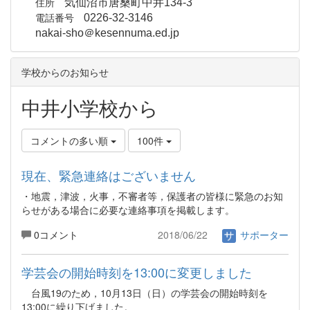
住所
気仙沼市唐桑町中井134-3
電話番号
0226-32-3146
nakai-sho＠kesennuma.ed.jp
学校からのお知らせ
中井小学校から
コメントの多い順
100件
現在、緊急連絡はございません
・地震，津波，火事，不審者等，保護者の皆様に緊急のお知
らせがある場合に必要な連絡事項を掲載します。
0コメント
2018/06/22
サポーター
学芸会の開始時刻を13:00に変更しました
台風19のため，10月13日（日）の学芸会の開始時刻を
13:00に繰り下げました。