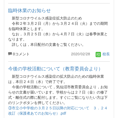
臨時休業のお知らせ
新型コロナウイルス感染症拡大防止のため
令和２年３月２日（月）から３月２４日（火）までの期間
を臨時休業とします。
なお，３月２５日（水）から４月７日（火）は春季休業と
なります。
詳しくは，本日配付の文書をご覧ください。
0コメント
2020/02/28
校長
今後の学校活動について（教育委員会より）
新型コロナウイルス感染症の拡大防止のための臨時休業
は，本日２４日（水）で終了です。
今後の学校活動について，気仙沼市教育委員会より，お知
らせの文書が届いています。学校からは２７日（金）の修了
式・離任式の際に配付します。すぐにご覧になりたい方は下
のリンクボタンを押してください。
③市立小中学校の３月２５日以降の対応について ３．２４
改訂（保護者あてのお知らせ）.pdf