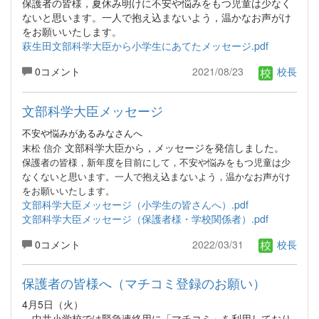
保護者の皆様，夏休み明けに不安や悩みをもつ児童は少なく
ないと思います。一人で抱え込まないよう，温かなお声がけ
をお願いいたします。
萩生田文部科学大臣から小学生にあてたメッセージ.pdf
0コメント
2021/08/23
校長
文部科学大臣メッセージ
不安や悩みがあるみなさんへ
文部科学大臣から，メッセージを発信しました。
末松 信介
保護者の皆様，新年度を目前にして，不安や悩みをもつ児童は少
なくないと思います。一人で抱え込まないよう，温かなお声がけ
をお願いいたします。
文部科学大臣メッセージ（小学生の皆さんへ）.pdf
文部科学大臣メッセージ（保護者様・学校関係者）.pdf
0コメント
2022/03/31
校長
保護者の皆様へ（マチコミ登録のお願い）
4月5日（火）
中井小学校では緊急連絡用に「マチコミ」を利用しており