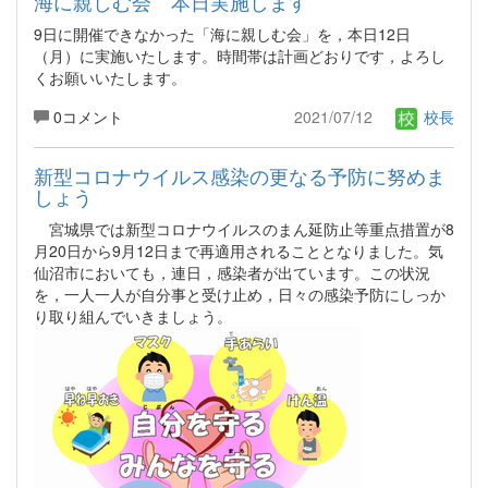
海に親しむ会 本日実施します
9日に開催できなかった「海に親しむ会」を，本日12日
（月）に実施いたします。時間帯は計画どおりです，よろし
くお願いいたします。
0コメント
2021/07/12
校長
新型コロナウイルス感染の更なる予防に努めま
しょう
宮城県では新型コロナウイルスのまん延防止等重点措置が8
月20日から9月12日まで再適用されることとなりました。気
仙沼市においても，連日，感染者が出ています。この状況
を，一人一人が自分事と受け止め，日々の感染予防にしっか
り取り組んでいきましょう。