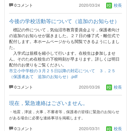
0コメント
2020/03/24
校長
今後の学校活動等について（追加のお知らせ）
標記の件について，気仙沼市教育委員会より，保護者向け
の追加のお知らせが届きました。２７日の修了式・離任式で
配付します。本ホームページからも閲覧できるようにしまし
た。
入学式は規模を縮小して行います。在校生は参加しませ
ん。そのため在校生の下校時刻が早まります。詳しくは明日
配付のお便りをご覧ください。
市立小中学校の３月２５日以降の対応について ３．２５
（保護者あて 追加のお知らせ）.pdf
0コメント
2020/03/26
校長
現在，緊急連絡はございません。
・地震，津波，火事，不審者等，保護者の皆様に緊急のお知らせ
がある場合に必要な連絡事項を掲載します。
0コメント
2020/03/31
校長