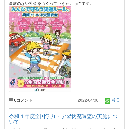
事故のない社会をつくっていきたいものです。
0コメント
2022/04/06
校長
令和４年度全国学力・学習状況調査の実施につ
いて