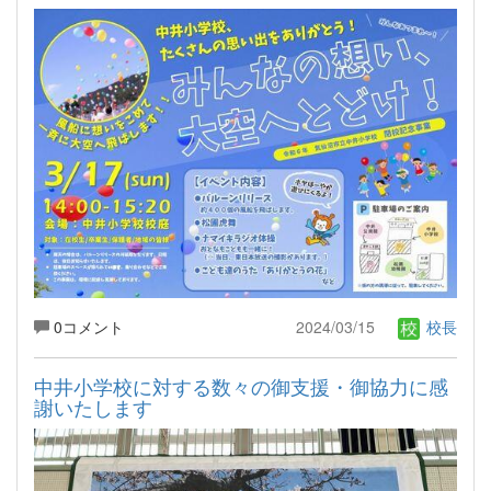
0コメント
2024/03/15
校長
中井小学校に対する数々の御支援・御協力に感
謝いたします