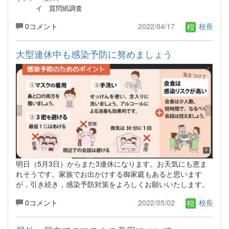
イ 質問紙調査
0コメント
2022/04/17
校長
大型連休中も感染予防に努めましょう
明日（5月3日）からまた3連休になります。お天気にも恵ま
れそうです。家族でお出かけする御家庭もあると思います
が，引き続き，感染予防対策をよろしくお願いいたします。
0コメント
2022/05/02
校長